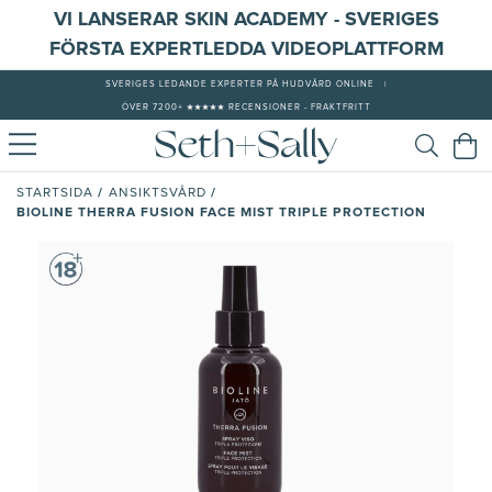
VI LANSERAR SKIN ACADEMY - SVERIGES
FÖRSTA EXPERTLEDDA VIDEOPLATTFORM
SVERIGES LEDANDE EXPERTER PÅ HUDVÅRD ONLINE
|
ÖVER 7200+ ★★★★★ RECENSIONER - FRAKTFRITT
/
/
STARTSIDA
ANSIKTSVÅRD
BIOLINE THERRA FUSION FACE MIST TRIPLE PROTECTION