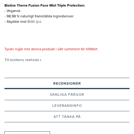
Bioline Therra Fusion Face Mist Triple Protection:
- Vegansk
- 98,98 % naturligt framställda ingredienser
- Skyddar mot
Blått ljus
Tyvärr ingår inte denna produkt i vårt sortiment för tillfället.
Till butikens startsida »
RECENSIONER
VANLIGA FRÅGOR
LEVERANSINFO
ATT TÄNKA PÅ