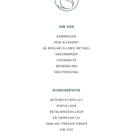
OM OSS
KAMPANJER
SKIN ACADEMY
S
Å BÖRJAR DU MED RETINOL
VARUMÄRKEN
HUDANALYS
BEHANDLING
VÅR PERSONAL
KUNDSERVICE
INTEGRITETSPOLICY
KÖPVILLKOR
BETALNINGSVILLKOR
SÅ HANDLAR DU
VANLIGA FRÅGOR ORDER
OM OSS