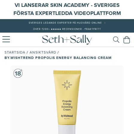
VI LANSERAR SKIN ACADEMY - SVERIGES
FÖRSTA EXPERTLEDDA VIDEOPLATTFORM
SVERIGES LEDANDE EXPERTER PÅ HUDVÅRD ONLINE
|
ÖVER 7200+ ★★★★★ RECENSIONER - FRAKTFRITT
/
/
STARTSIDA
ANSIKTSVÅRD
BY.WISHTREND PROPOLIS ENERGY BALANCING CREAM