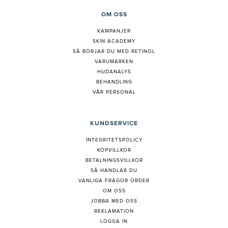
OM OSS
KAMPANJER
SKIN ACADEMY
S
Å BÖRJAR DU MED RETINOL
VARUMÄRKEN
HUDANALYS
BEHANDLING
VÅR PERSONAL
KUNDSERVICE
INTEGRITETSPOLICY
KÖPVILLKOR
BETALNINGSVILLKOR
SÅ HANDLAR DU
VANLIGA FRÅGOR ORDER
OM OSS
JOBBA MED OSS
REKLAMATION
LOGGA IN