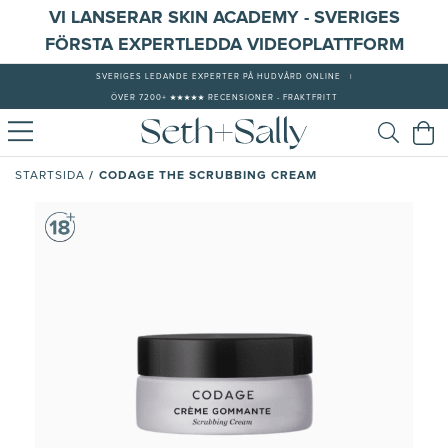
VI LANSERAR SKIN ACADEMY - SVERIGES
FÖRSTA EXPERTLEDDA VIDEOPLATTFORM
SVERIGES LEDANDE EXPERTER PÅ HUDVÅRD ONLINE
|
ÖVER 7200+ ★★★★★ RECENSIONER - FRAKTFRITT
/
CODAGE THE SCRUBBING CREAM
STARTSIDA