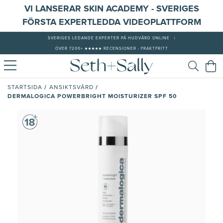
VI LANSERAR SKIN ACADEMY - SVERIGES
FÖRSTA EXPERTLEDDA VIDEOPLATTFORM
SVERIGES LEDANDE EXPERTER PÅ HUDVÅRD ONLINE
|
ÖVER 7200+ ★★★★★ RECENSIONER - FRAKTFRITT
/
/
STARTSIDA
ANSIKTSVÅRD
DERMALOGICA POWERBRIGHT MOISTURIZER SPF 50