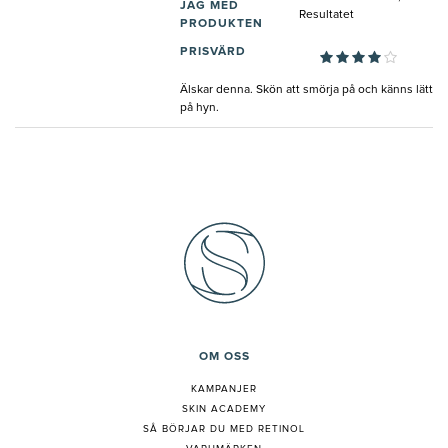
JAG MED
Resultatet
PRODUKTEN
PRISVÄRD
Älskar denna. Skön att smörja på och känns lätt
på hyn.
OM OSS
KAMPANJER
SKIN ACADEMY
S
Å BÖRJAR DU MED RETINOL