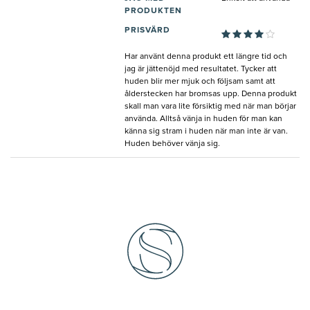
PRODUKTEN
PRISVÄRD
Har använt denna produkt ett längre tid och
jag är jättenöjd med resultatet. Tycker att
huden blir mer mjuk och följsam samt att
ålderstecken har bromsas upp. Denna produkt
skall man vara lite försiktig med när man börjar
använda. Alltså vänja in huden för man kan
känna sig stram i huden när man inte är van.
Huden behöver vänja sig.