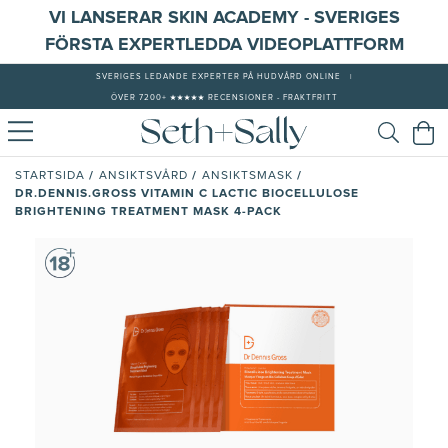
VI LANSERAR SKIN ACADEMY - SVERIGES
FÖRSTA EXPERTLEDDA VIDEOPLATTFORM
SVERIGES LEDANDE EXPERTER PÅ HUDVÅRD ONLINE
|
ÖVER 7200+ ★★★★★ RECENSIONER - FRAKTFRITT
/
/
/
STARTSIDA
ANSIKTSVÅRD
ANSIKTSMASK
DR.DENNIS.GROSS VITAMIN C LACTIC BIOCELLULOSE
BRIGHTENING TREATMENT MASK 4-PACK