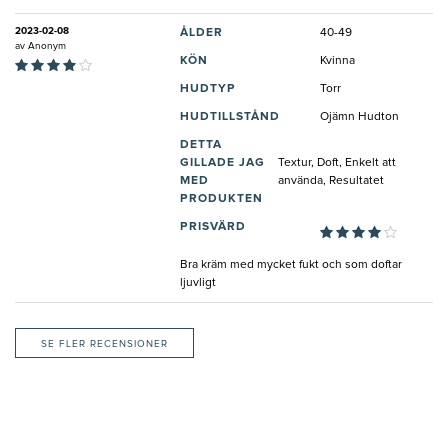
2023-02-08
ÅLDER
40-49
av
Anonym
KÖN
Kvinna
HUDTYP
Torr
HUDTILLSTÅND
Ojämn Hudton
DETTA
GILLADE JAG
Textur, Doft, Enkelt att
MED
använda, Resultatet
PRODUKTEN
PRISVÄRD
Bra kräm med mycket fukt och som doftar
ljuvligt
SE FLER RECENSIONER