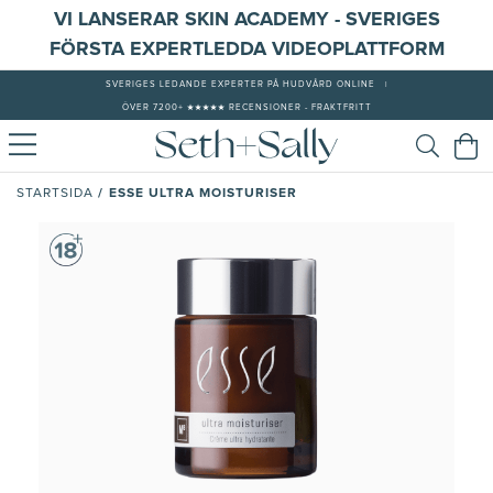
VI LANSERAR SKIN ACADEMY - SVERIGES
FÖRSTA EXPERTLEDDA VIDEOPLATTFORM
SVERIGES LEDANDE EXPERTER PÅ HUDVÅRD ONLINE
|
ÖVER 7200+ ★★★★★ RECENSIONER - FRAKTFRITT
/
ESSE ULTRA MOISTURISER
STARTSIDA