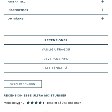
+
PASSAR TILL
+
INGREDIENSER
+
OM MÄRKET
RECENSIONER
VANLIGA FRÅGOR
LEVERANSINFO
ATT TÄNKA PÅ
SKRIV RECENSION
RECENSION ESSE ULTRA MOISTURISER
Medelbetyg 4,7
baserat på
9
st omdömen