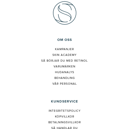
OM OSS
KAMPANJER
SKIN ACADEMY
S
Å BÖRJAR DU MED RETINOL
VARUMÄRKEN
HUDANALYS
BEHANDLING
VÅR PERSONAL
KUNDSERVICE
INTEGRITETSPOLICY
KÖPVILLKOR
BETALNINGSVILLKOR
SÅ HANDLAR DU