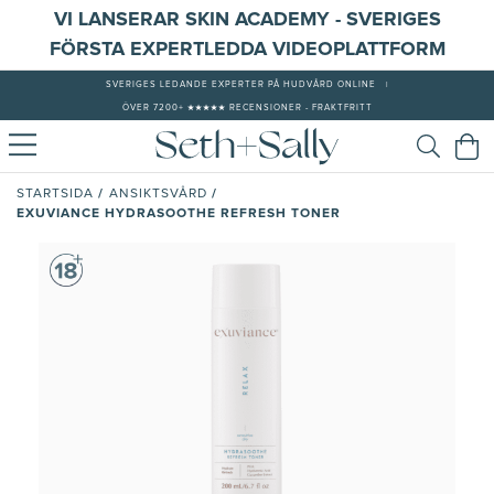
VI LANSERAR SKIN ACADEMY - SVERIGES
FÖRSTA EXPERTLEDDA VIDEOPLATTFORM
SVERIGES LEDANDE EXPERTER PÅ HUDVÅRD ONLINE
|
ÖVER 7200+ ★★★★★ RECENSIONER - FRAKTFRITT
/
/
STARTSIDA
ANSIKTSVÅRD
EXUVIANCE HYDRASOOTHE REFRESH TONER