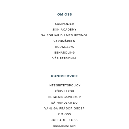
OM OSS
KAMPANJER
SKIN ACADEMY
S
Å BÖRJAR DU MED RETINOL
VARUMÄRKEN
HUDANALYS
BEHANDLING
VÅR PERSONAL
KUNDSERVICE
INTEGRITETSPOLICY
KÖPVILLKOR
BETALNINGSVILLKOR
SÅ HANDLAR DU
VANLIGA FRÅGOR ORDER
OM OSS
JOBBA MED OSS
REKLAMATION