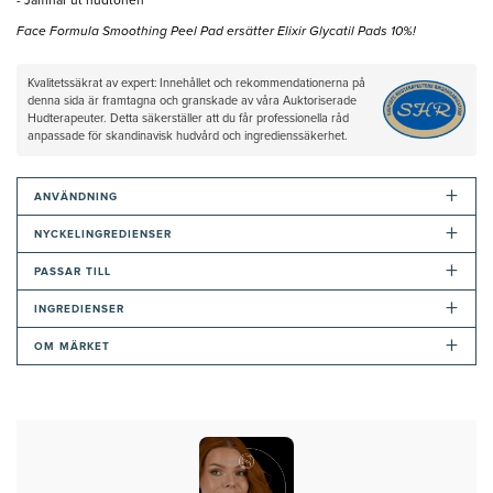
- Jämnar ut hudtonen
Face Formula Smoothing Peel Pad ersätter Elixir Glycatil Pads 10%!
Kvalitetssäkrat av expert: Innehållet och rekommendationerna på
denna sida är framtagna och granskade av våra Auktoriserade
Hudterapeuter. Detta säkerställer att du får professionella råd
anpassade för skandinavisk hudvård och ingredienssäkerhet.
+
ANVÄNDNING
+
NYCKELINGREDIENSER
+
PASSAR TILL
+
INGREDIENSER
+
OM MÄRKET