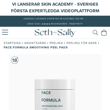
VI LANSERAR SKIN ACADEMY - SVERIGES
FÖRSTA EXPERTLEDDA VIDEOPLATTFORM
SVERIGES LEDANDE EXPERTER PÅ HUDVÅRD ONLINE
|
ÖVER 7200+ ★★★★★ RECENSIONER - FRAKTFRITT
/
/
/
/
STARTSIDA
ANSIKTSVÅRD
PEELING
PEELING FÖR AKNE
FACE.FORMULA SMOOTHING PEEL PADS