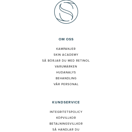
OM OSS
KAMPANJER
SKIN ACADEMY
S
Å BÖRJAR DU MED RETINOL
VARUMÄRKEN
HUDANALYS
BEHANDLING
VÅR PERSONAL
KUNDSERVICE
INTEGRITETSPOLICY
KÖPVILLKOR
BETALNINGSVILLKOR
SÅ HANDLAR DU