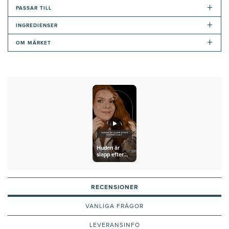
+
PASSAR TILL
+
INGREDIENSER
+
OM MÄRKET
Huden är
slapp efter
viktnedgång
RECENSIONER
VANLIGA FRÅGOR
LEVERANSINFO