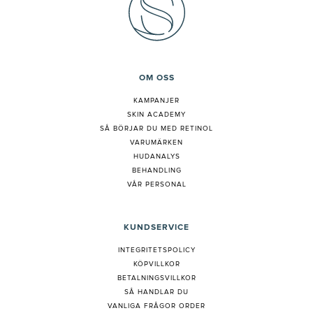
OM OSS
KAMPANJER
SKIN ACADEMY
S
Å BÖRJAR DU MED RETINOL
VARUMÄRKEN
HUDANALYS
BEHANDLING
VÅR PERSONAL
KUNDSERVICE
INTEGRITETSPOLICY
KÖPVILLKOR
BETALNINGSVILLKOR
SÅ HANDLAR DU
VANLIGA FRÅGOR ORDER