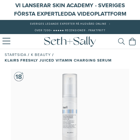
VI LANSERAR SKIN ACADEMY - SVERIGES
FÖRSTA EXPERTLEDDA VIDEOPLATTFORM
SVERIGES LEDANDE EXPERTER PÅ HUDVÅRD ONLINE
|
ÖVER 7200+ ★★★★★ RECENSIONER - FRAKTFRITT
/
/
STARTSIDA
K BEAUTY
KLAIRS FRESHLY JUICED VITAMIN CHARGING SERUM