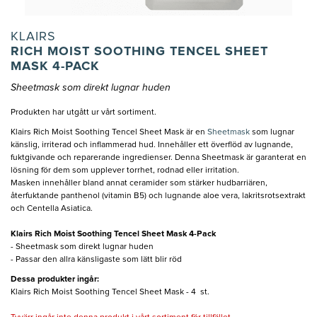
KLAIRS
RICH MOIST SOOTHING TENCEL SHEET
MASK 4-PACK
Sheetmask som direkt lugnar huden
Produkten har utgått ur vårt sortiment.
Klairs Rich Moist Soothing Tencel Sheet Mask är en
Sheetmask
som lugnar
känslig, irriterad och inflammerad hud. Innehåller ett överflöd av lugnande,
fuktgivande och reparerande ingredienser. Denna Sheetmask är garanterat en
lösning för dem som upplever torrhet, rodnad eller irritation.
Masken innehåller bland annat ceramider som stärker hudbarriären,
återfuktande panthenol (vitamin B5) och lugnande aloe vera, lakritsrotsextrakt
och Centella Asiatica.
Klairs Rich Moist Soothing Tencel Sheet Mask 4-Pack
- Sheetmask som direkt lugnar huden
- Passar den allra känsligaste som lätt blir röd
Dessa produkter ingår:
Klairs Rich Moist Soothing Tencel Sheet Mask - 4 st.