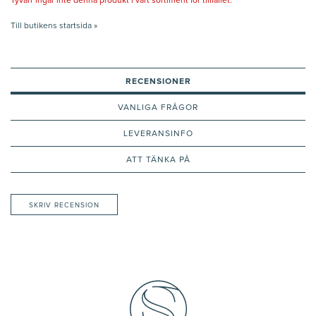
Tyvärr ingår inte denna produkt i vårt sortiment för tillfället.
Till butikens startsida »
RECENSIONER
VANLIGA FRÅGOR
LEVERANSINFO
ATT TÄNKA PÅ
SKRIV RECENSION