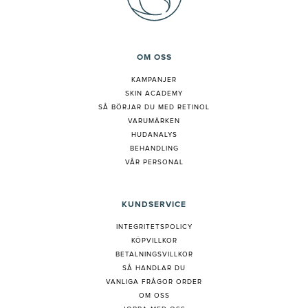
OM OSS
KAMPANJER
SKIN ACADEMY
S
Å BÖRJAR DU MED RETINOL
VARUMÄRKEN
HUDANALYS
BEHANDLING
VÅR PERSONAL
KUNDSERVICE
INTEGRITETSPOLICY
KÖPVILLKOR
BETALNINGSVILLKOR
SÅ HANDLAR DU
VANLIGA FRÅGOR ORDER
OM OSS