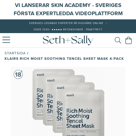
VI LANSERAR SKIN ACADEMY - SVERIGES
FÖRSTA EXPERTLEDDA VIDEOPLATTFORM
SVERIGES LEDANDE EXPERTER PÅ HUDVÅRD ONLINE
|
ÖVER 7200+ ★★★★★ RECENSIONER - FRAKTFRITT
/
STARTSIDA
KLAIRS RICH MOIST SOOTHING TENCEL SHEET MASK 4-PACK