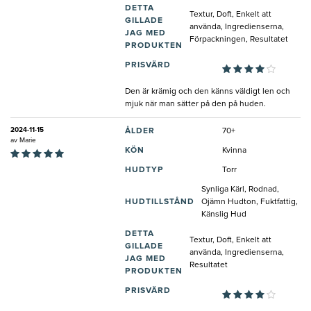
DETTA
Textur, Doft, Enkelt att
GILLADE
använda, Ingredienserna,
JAG MED
Förpackningen, Resultatet
PRODUKTEN
PRISVÄRD
Den är krämig och den känns väldigt len och
mjuk när man sätter på den på huden.
2024-11-15
ÅLDER
70+
av
Marie
KÖN
Kvinna
HUDTYP
Torr
Synliga Kärl, Rodnad,
HUDTILLSTÅND
Ojämn Hudton, Fuktfattig,
Känslig Hud
DETTA
Textur, Doft, Enkelt att
GILLADE
använda, Ingredienserna,
JAG MED
Resultatet
PRODUKTEN
PRISVÄRD