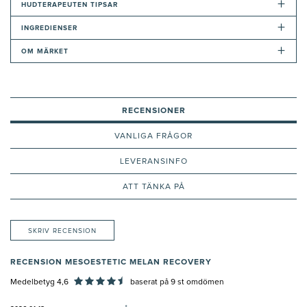
+
HUDTERAPEUTEN TIPSAR
+
INGREDIENSER
+
OM MÄRKET
RECENSIONER
VANLIGA FRÅGOR
LEVERANSINFO
ATT TÄNKA PÅ
SKRIV RECENSION
RECENSION MESOESTETIC MELAN RECOVERY
Medelbetyg 4,6
baserat på
9
st omdömen