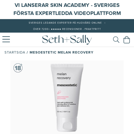
VI LANSERAR SKIN ACADEMY - SVERIGES
FÖRSTA EXPERTLEDDA VIDEOPLATTFORM
SVERIGES LEDANDE EXPERTER PÅ HUDVÅRD ONLINE
|
ÖVER 7200+ ★★★★★ RECENSIONER - FRAKTFRITT
/
MESOESTETIC MELAN RECOVERY
STARTSIDA