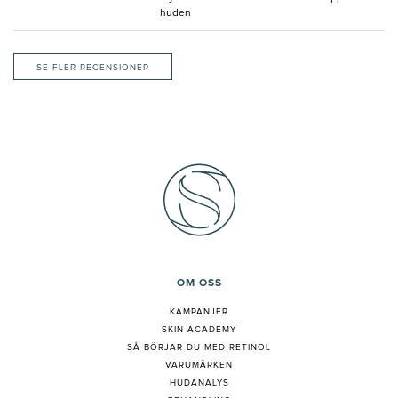
huden
SE FLER RECENSIONER
OM OSS
KAMPANJER
SKIN ACADEMY
S
Å BÖRJAR DU MED RETINOL
VARUMÄRKEN
HUDANALYS