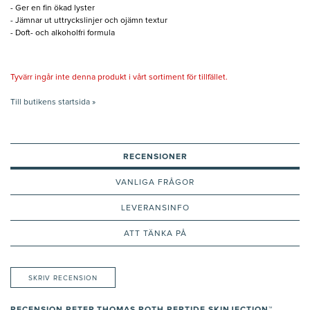
- Ger en fin ökad lyster
- Jämnar ut uttryckslinjer och ojämn textur
- Doft- och alkoholfri formula
Tyvärr ingår inte denna produkt i vårt sortiment för tillfället.
Till butikens startsida »
RECENSIONER
VANLIGA FRÅGOR
LEVERANSINFO
ATT TÄNKA PÅ
SKRIV RECENSION