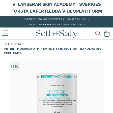
VI LANSERAR SKIN ACADEMY - SVERIGES
FÖRSTA EXPERTLEDDA VIDEOPLATTFORM
SVERIGES LEDANDE EXPERTER PÅ HUDVÅRD ONLINE
|
ÖVER 7200+ ★★★★★ RECENSIONER - FRAKTFRITT
/
STARTSIDA
PETER.THOMAS.ROTH PEPTIDE SKINJECTION™ EXFOLIATING
PEEL PADS