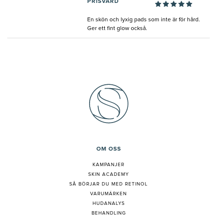
PRISVÄRD
En skön och lyxig pads som inte är för hård.
Ger ett fint glow också.
OM OSS
KAMPANJER
SKIN ACADEMY
S
Å BÖRJAR DU MED RETINOL
VARUMÄRKEN
HUDANALYS
BEHANDLING