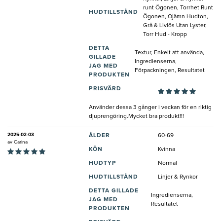
runt Ögonen, Torrhet Runt
HUDTILLSTÅND
Ögonen, Ojämn Hudton,
Grå & Livlös Utan Lyster,
Torr Hud - Kropp
DETTA
Textur, Enkelt att använda,
GILLADE
Ingredienserna,
JAG MED
Förpackningen, Resultatet
PRODUKTEN
PRISVÄRD
Använder dessa 3 gånger i veckan för en riktig
djuprengöring.Mycket bra produkt!!!
2025-02-03
ÅLDER
60-69
av
Carina
KÖN
Kvinna
HUDTYP
Normal
HUDTILLSTÅND
Linjer & Rynkor
DETTA GILLADE
Ingredienserna,
JAG MED
Resultatet
PRODUKTEN