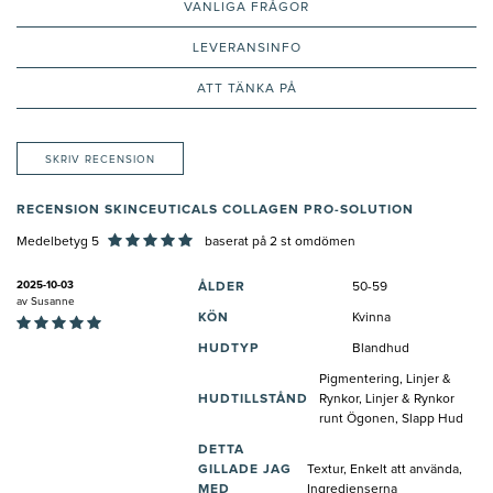
VANLIGA FRÅGOR
LEVERANSINFO
ATT TÄNKA PÅ
SKRIV RECENSION
RECENSION SKINCEUTICALS COLLAGEN PRO-SOLUTION
Medelbetyg 5
baserat på
2
st omdömen
2025-10-03
ÅLDER
50-59
av
Susanne
KÖN
Kvinna
HUDTYP
Blandhud
Pigmentering, Linjer &
HUDTILLSTÅND
Rynkor, Linjer & Rynkor
runt Ögonen, Slapp Hud
DETTA
GILLADE JAG
Textur, Enkelt att använda,
MED
Ingredienserna