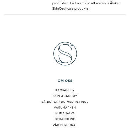
produkten. Lätt o smidig att använda.Älskar
SkinCeuticals produkter
OM OSS
KAMPANJER
SKIN ACADEMY
S
Å BÖRJAR DU MED RETINOL
VARUMÄRKEN
HUDANALYS
BEHANDLING
VÅR PERSONAL