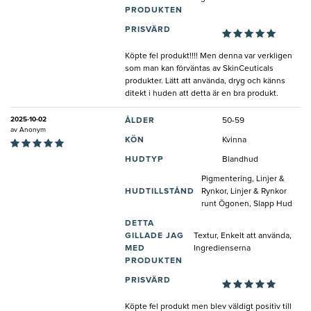
PRODUKTEN
PRISVÄRD
Köpte fel produkt!!!! Men denna var verkligen
som man kan förväntas av SkinCeuticals
produkter. Lätt att använda, dryg och känns
ditekt i huden att detta är en bra produkt.
2025-10-02
ÅLDER
50-59
av
Anonym
KÖN
Kvinna
HUDTYP
Blandhud
Pigmentering, Linjer &
HUDTILLSTÅND
Rynkor, Linjer & Rynkor
runt Ögonen, Slapp Hud
DETTA
GILLADE JAG
Textur, Enkelt att använda,
MED
Ingredienserna
PRODUKTEN
PRISVÄRD
Köpte fel produkt men blev väldigt positiv till