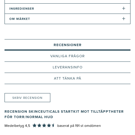
+
INGREDIENSER
+
OM MÄRKET
RECENSIONER
VANLIGA FRÅGOR
LEVERANSINFO
ATT TÄNKA PÅ
SKRIV RECENSION
RECENSION SKINCEUTICALS STARTKIT MOT TILLTÄPPTHETER
FÖR TORR/NORMAL HUD
Medelbetyg 4,5
baserat på
191
st omdömen