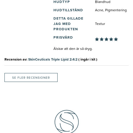
HUDTYP
Blandhud
HUDTILLSTÅND
Acne, Pigmentering
DETTA GILLADE
JAG MED
Textur
PRODUKTEN
PRISVÄRD
Älskar att den är så dryg.
Recension av:
SkinCeuticals Triple Lipid 2:4:2
( ingår i kit )
SE FLER RECENSIONER