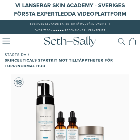
VI LANSERAR SKIN ACADEMY - SVERIGES
FÖRSTA EXPERTLEDDA VIDEOPLATTFORM
SVERIGES LEDANDE EXPERTER PÅ HUDVÅRD ONLINE
|
ÖVER 7200+ ★★★★★ RECENSIONER - FRAKTFRITT
/
STARTSIDA
SKINCEUTICALS STARTKIT MOT TILLTÄPPTHETER FÖR
TORR/NORMAL HUD