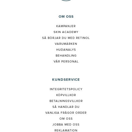
OM OSS
KAMPANJER
SKIN ACADEMY
S
Å BÖRJAR DU MED RETINOL
VARUMÄRKEN
HUDANALYS
BEHANDLING
VÅR PERSONAL
KUNDSERVICE
INTEGRITETSPOLICY
KÖPVILLKOR
BETALNINGSVILLKOR
SÅ HANDLAR DU
VANLIGA FRÅGOR ORDER
OM OSS
JOBBA MED OSS
REKLAMATION