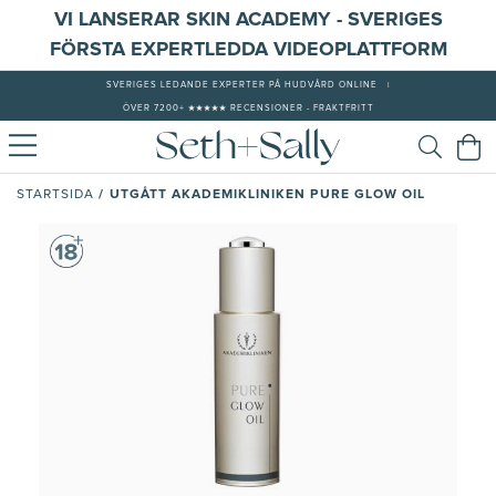
VI LANSERAR SKIN ACADEMY - SVERIGES
FÖRSTA EXPERTLEDDA VIDEOPLATTFORM
SVERIGES LEDANDE EXPERTER PÅ HUDVÅRD ONLINE
|
ÖVER 7200+ ★★★★★ RECENSIONER - FRAKTFRITT
/
UTGÅTT AKADEMIKLINIKEN PURE GLOW OIL
STARTSIDA