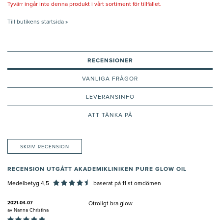
Tyvärr ingår inte denna produkt i vårt sortiment för tillfället.
Till butikens startsida »
RECENSIONER
VANLIGA FRÅGOR
LEVERANSINFO
ATT TÄNKA PÅ
SKRIV RECENSION
RECENSION UTGÅTT AKADEMIKLINIKEN PURE GLOW OIL
Medelbetyg 4,5
baserat på
11
st omdömen
2021-04-07
Otroligt bra glow
av
Nanna Christina