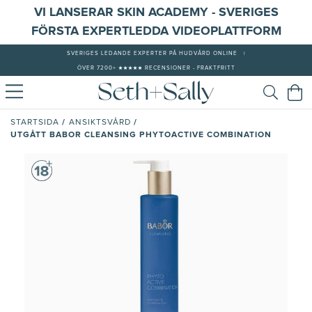
VI LANSERAR SKIN ACADEMY - SVERIGES
FÖRSTA EXPERTLEDDA VIDEOPLATTFORM
SVERIGES LEDANDE EXPERTER PÅ HUDVÅRD ONLINE
|
ÖVER 7200+ ★★★★★ RECENSIONER - FRAKTFRITT
/
/
STARTSIDA
ANSIKTSVÅRD
UTGÅTT BABOR CLEANSING PHYTOACTIVE COMBINATION