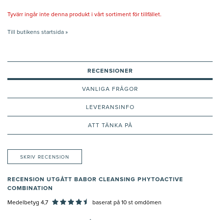
Tyvärr ingår inte denna produkt i vårt sortiment för tillfället.
Till butikens startsida »
RECENSIONER
VANLIGA FRÅGOR
LEVERANSINFO
ATT TÄNKA PÅ
SKRIV RECENSION
RECENSION UTGÅTT BABOR CLEANSING PHYTOACTIVE
COMBINATION
Medelbetyg 4,7
baserat på
10
st omdömen