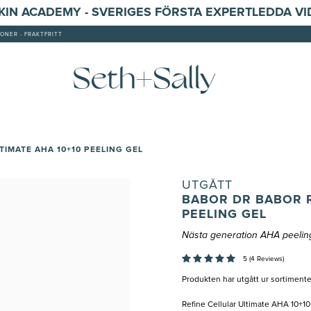
SKIN ACADEMY - SVERIGES FÖRSTA EXPERTLEDDA V
ONER - FRAKTFRITT
IMATE AHA 10+10 PEELING GEL
UTGÅTT
BABOR DR BABOR R
PEELING GEL
Nästa generation AHA peelin
5 (4 Reviews)
Produkten har utgått ur sortimente
Refine Cellular Ultimate AHA 10+1