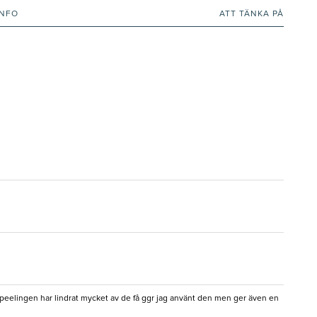
INFO
ATT TÄNKA PÅ
 peelingen har lindrat mycket av de få ggr jag använt den men ger även en