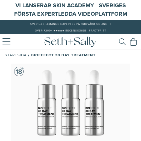
VI LANSERAR SKIN ACADEMY - SVERIGES
FÖRSTA EXPERTLEDDA VIDEOPLATTFORM
SVERIGES LEDANDE EXPERTER PÅ HUDVÅRD ONLINE
|
ÖVER 7200+ ★★★★★ RECENSIONER - FRAKTFRITT
/
BIOEFFECT 30 DAY TREATMENT
STARTSIDA