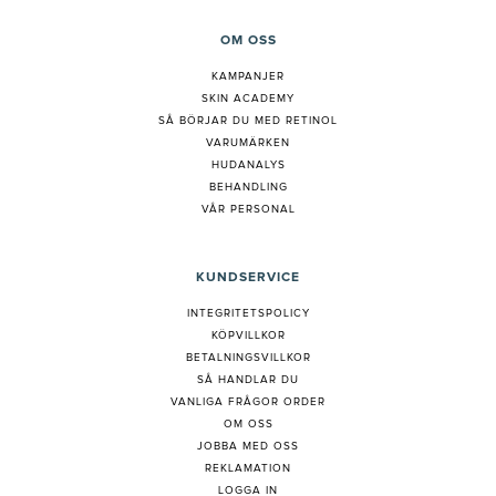
OM OSS
KAMPANJER
SKIN ACADEMY
S
Å BÖRJAR DU MED RETINOL
VARUMÄRKEN
HUDANALYS
BEHANDLING
VÅR PERSONAL
KUNDSERVICE
INTEGRITETSPOLICY
KÖPVILLKOR
BETALNINGSVILLKOR
SÅ HANDLAR DU
VANLIGA FRÅGOR ORDER
OM OSS
JOBBA MED OSS
REKLAMATION
LOGGA IN