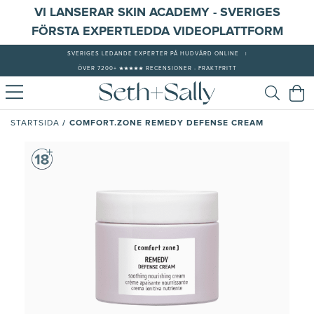
VI LANSERAR SKIN ACADEMY - SVERIGES
FÖRSTA EXPERTLEDDA VIDEOPLATTFORM
SVERIGES LEDANDE EXPERTER PÅ HUDVÅRD ONLINE
|
ÖVER 7200+ ★★★★★ RECENSIONER - FRAKTFRITT
/
COMFORT.ZONE REMEDY DEFENSE CREAM
STARTSIDA