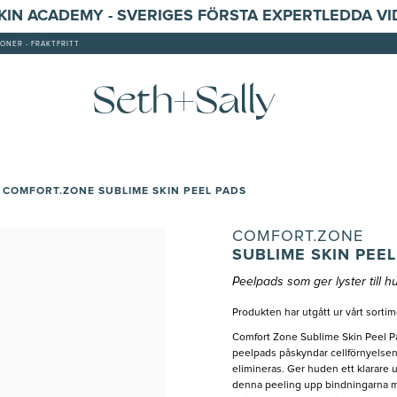
SKIN ACADEMY - SVERIGES FÖRSTA EXPERTLEDDA V
ONER - FRAKTFRITT
COMFORT.ZONE SUBLIME SKIN PEEL PADS
COMFORT.ZONE
SUBLIME SKIN PEEL
Peelpads som ger lyster till 
Produkten har utgått ur vårt sortim
Comfort Zone Sublime Skin Peel Pa
peelpads påskyndar cellförnyelsen
elimineras. Ger huden ett klarare 
denna peeling upp bindningarna me