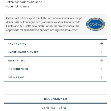
- Bekämpar hudens åldrande
- Huden blir klarare
Kvalitetssäkrat av expert: Innehållet och rekommendationerna på
denna sida är framtagna och granskade av våra Auktoriserade
Hudterapeuter. Detta säkerställer att du får professionella råd
anpassade för skandinavisk hudvård och ingredienssäkerhet.
+
ANVÄNDNING
+
NYCKELINGREDIENSER
+
PASSAR TILL
+
INGREDIENSER
+
OM MÄRKET
RECENSIONER
VANLIGA FRÅGOR