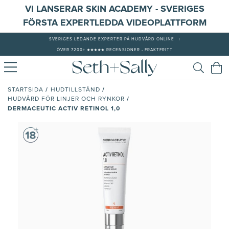
VI LANSERAR SKIN ACADEMY - SVERIGES
FÖRSTA EXPERTLEDDA VIDEOPLATTFORM
SVERIGES LEDANDE EXPERTER PÅ HUDVÅRD ONLINE
|
ÖVER 7200+ ★★★★★ RECENSIONER - FRAKTFRITT
/
/
STARTSIDA
HUDTILLSTÅND
/
HUDVÅRD FÖR LINJER OCH RYNKOR
DERMACEUTIC ACTIV RETINOL 1,0