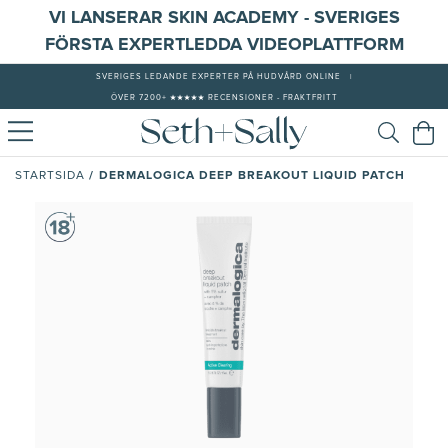
VI LANSERAR SKIN ACADEMY - SVERIGES
FÖRSTA EXPERTLEDDA VIDEOPLATTFORM
SVERIGES LEDANDE EXPERTER PÅ HUDVÅRD ONLINE
|
ÖVER 7200+ ★★★★★ RECENSIONER - FRAKTFRITT
/
DERMALOGICA DEEP BREAKOUT LIQUID PATCH
STARTSIDA