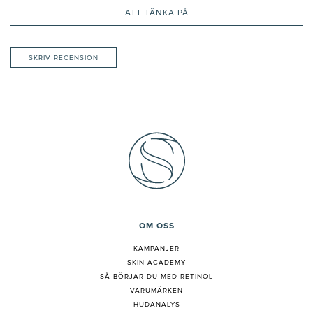
ATT TÄNKA PÅ
SKRIV RECENSION
OM OSS
KAMPANJER
SKIN ACADEMY
S
Å BÖRJAR DU MED RETINOL
VARUMÄRKEN
HUDANALYS