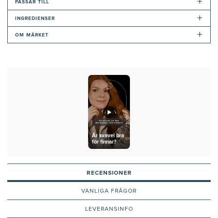
+
PASSAR TILL
+
INGREDIENSER
+
OM MÄRKET
Är svavel bra
för finnar?
RECENSIONER
VANLIGA FRÅGOR
LEVERANSINFO