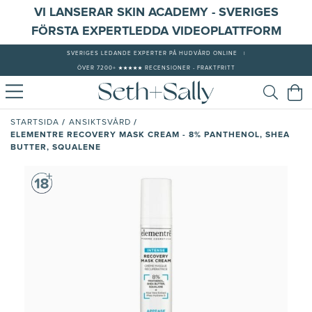
VI LANSERAR SKIN ACADEMY - SVERIGES
FÖRSTA EXPERTLEDDA VIDEOPLATTFORM
SVERIGES LEDANDE EXPERTER PÅ HUDVÅRD ONLINE
|
ÖVER 7200+ ★★★★★ RECENSIONER - FRAKTFRITT
/
/
STARTSIDA
ANSIKTSVÅRD
ELEMENTRE RECOVERY MASK CREAM - 8% PANTHENOL, SHEA
BUTTER, SQUALENE