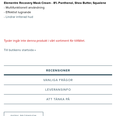
Elementre Recovery Mask Cream - 8% Panthenol, Shea Butter, Squalene
- Multifunktionell användning
- Effektivt lugnande
-
Lindrar irriterad hud
Tyvärr ingår inte denna produkt i vårt sortiment för tillfället.
Till butikens startsida »
RECENSIONER
VANLIGA FRÅGOR
LEVERANSINFO
ATT TÄNKA PÅ