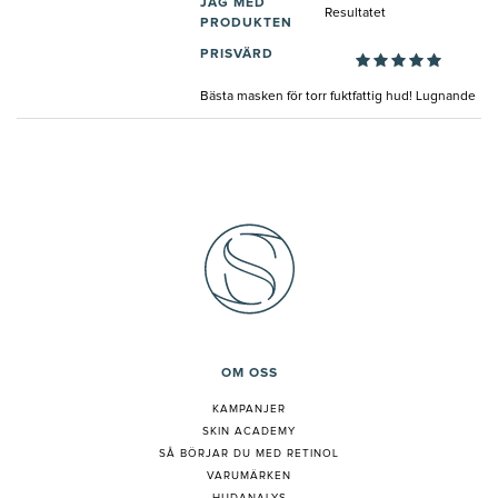
JAG MED
Resultatet
PRODUKTEN
PRISVÄRD
Bästa masken för torr fuktfattig hud! Lugnande
OM OSS
KAMPANJER
SKIN ACADEMY
S
Å BÖRJAR DU MED RETINOL
VARUMÄRKEN