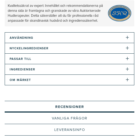
Kvalitetssäkrat av expert: Innehållet och rekommendationerna på
denna sida är framtagna och granskade av våra Auktoriserade
Hudterapeuter. Detta säkerställer att du får professionella råd
anpassade för skandinavisk hudvård och ingredienssäkerhet.
+
ANVÄNDNING
+
NYCKELINGREDIENSER
+
PASSAR TILL
+
INGREDIENSER
+
OM MÄRKET
RECENSIONER
VANLIGA FRÅGOR
LEVERANSINFO