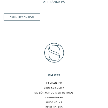
ATT TÄNKA PÅ
SKRIV RECENSION
OM OSS
KAMPANJER
SKIN ACADEMY
S
Å BÖRJAR DU MED RETINOL
VARUMÄRKEN
HUDANALYS
BEHANDLING