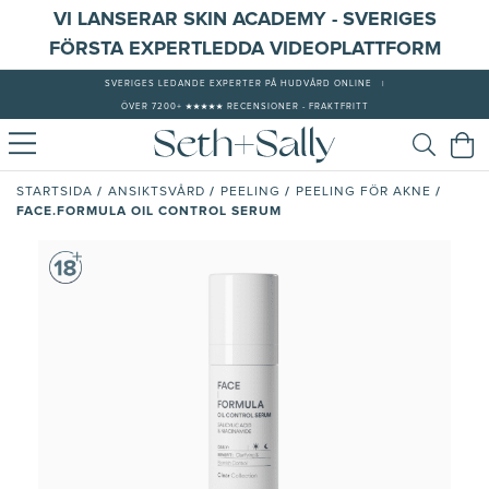
VI LANSERAR SKIN ACADEMY - SVERIGES
FÖRSTA EXPERTLEDDA VIDEOPLATTFORM
SVERIGES LEDANDE EXPERTER PÅ HUDVÅRD ONLINE
|
ÖVER 7200+ ★★★★★ RECENSIONER - FRAKTFRITT
/
/
/
/
STARTSIDA
ANSIKTSVÅRD
PEELING
PEELING FÖR AKNE
FACE.FORMULA OIL CONTROL SERUM