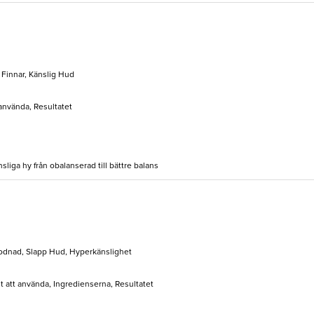
Finnar, Känslig Hud
 använda, Resultatet
sliga hy från obalanserad till bättre balans
Rodnad, Slapp Hud, Hyperkänslighet
lt att använda, Ingredienserna, Resultatet