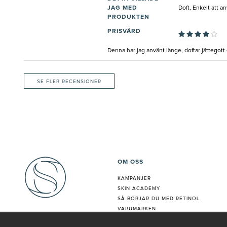
JAG MED
Doft, Enkelt att a
PRODUKTEN
PRISVÄRD
Denna har jag använt länge, doftar jättegott 
SE FLER RECENSIONER
OM OSS
KAMPANJER
SKIN ACADEMY
S
Å BÖRJAR DU MED RETINOL
VARUMÄRKEN
HUDANALYS