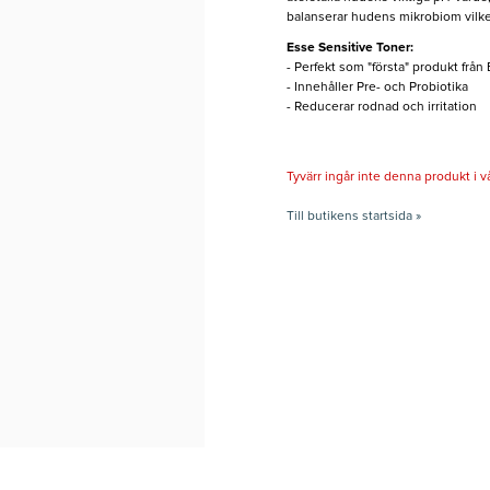
balanserar hudens mikrobiom vilket
Esse Sensitive Toner:
- Perfekt som "första" produkt från
- Innehåller Pre- och Probiotika
- Reducerar rodnad och irritation
Tyvärr ingår inte denna produkt i vårt
Till butikens startsida »