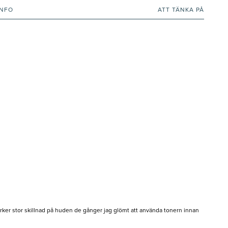
INFO
ATT TÄNKA PÅ
 märker stor skillnad på huden de gånger jag glömt att använda tonern innan