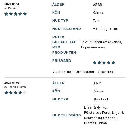
2024-01-13
ÅLDER
50-59
av
Kerstin
KÖN
Kvinna
HUDTYP
Torr
HUDTILLSTÅND
Fuktfattig, Yttorr
DETTA
GILLADE JAG
Textur, Enkelt att använda,
MED
Ingredienserna
PRODUKTEN
PRISVÄRD
Världens bästa återfuktanre, älskar den
2024-01-07
ÅLDER
30-39
av
Tansu Türkan
KÖN
Kvinna
HUDTYP
Blandhud
Linjer & Rynkor,
Förstorade Porer, Linjer &
HUDTILLSTÅND
Rynkor runt Ögonen,
Ojämn Hudton