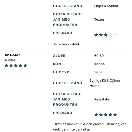
HUDTILLSTÅND
Linjer & Rynkor
DETTA GILLADE
JAG MED
Textur
PRODUKTEN
PRISVÄRD
Jätte bra kvalitet.
2024-04-28
ÅLDER
60-69
av
Anita
KÖN
Kvinna
HUDTYP
Vet ej
Synliga Kärl, Ojämn
HUDTILLSTÅND
Hudton
DETTA GILLADE
JAG MED
Resultatet
PRODUKTEN
PRISVÄRD
Tillför så mycket fukt och glow till ansiktet, kan
verkligen inte vara utan