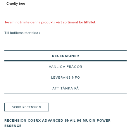
- Cruelty-free
Tyvärr ingår inte denna produkt i vårt sortiment för tillfället.
Till butikens startsida »
RECENSIONER
VANLIGA FRÅGOR
LEVERANSINFO
ATT TÄNKA PÅ
SKRIV RECENSION
RECENSION COSRX ADVANCED SNAIL 96 MUCIN POWER
ESSENCE