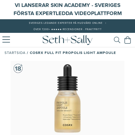
VI LANSERAR SKIN ACADEMY - SVERIGES
FÖRSTA EXPERTLEDDA VIDEOPLATTFORM
SVERIGES LEDANDE EXPERTER PÅ HUDVÅRD ONLINE
|
ÖVER 7200+ ★★★★★ RECENSIONER - FRAKTFRITT
/
COSRX FULL FIT PROPOLIS LIGHT AMPOULE
STARTSIDA