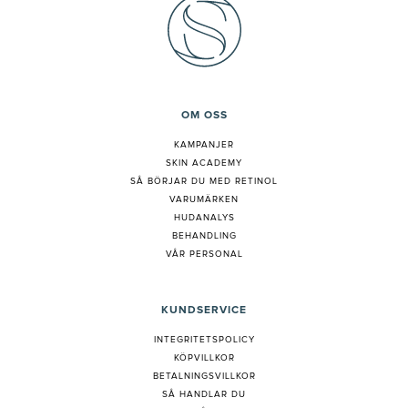
OM OSS
KAMPANJER
SKIN ACADEMY
S
Å BÖRJAR DU MED RETINOL
VARUMÄRKEN
HUDANALYS
BEHANDLING
VÅR PERSONAL
KUNDSERVICE
INTEGRITETSPOLICY
KÖPVILLKOR
BETALNINGSVILLKOR
SÅ HANDLAR DU