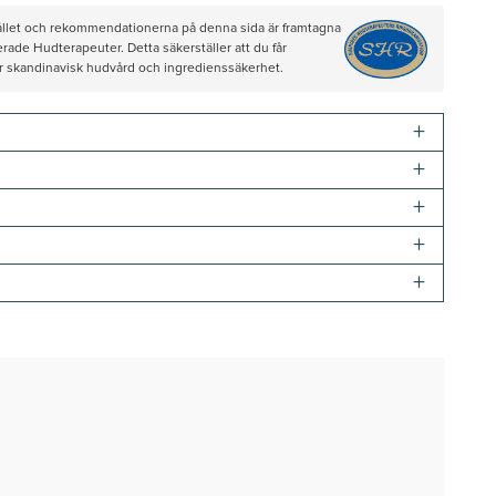
hållet och rekommendationerna på denna sida är framtagna
rade Hudterapeuter. Detta säkerställer att du får
ör skandinavisk hudvård och ingredienssäkerhet.
+
+
+
+
+