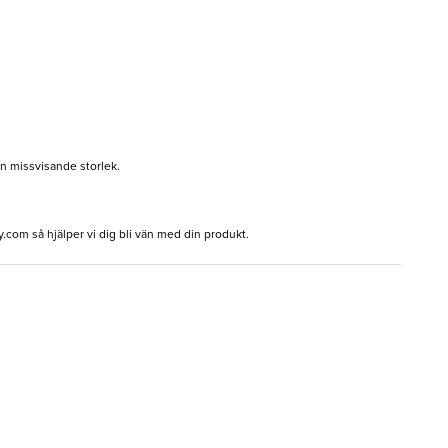
en missvisande storlek.
y.com
så hjälper vi dig bli vän med din produkt.