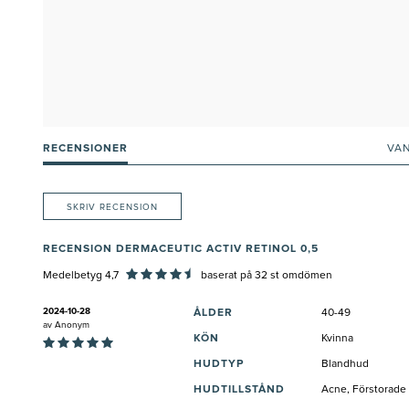
RECENSIONER
VA
SKRIV RECENSION
RECENSION DERMACEUTIC ACTIV RETINOL 0,5
Medelbetyg 4,7
baserat på
32
st omdömen
2024-10-28
ÅLDER
40-49
av
Anonym
KÖN
Kvinna
HUDTYP
Blandhud
HUDTILLSTÅND
Acne, Förstorade 