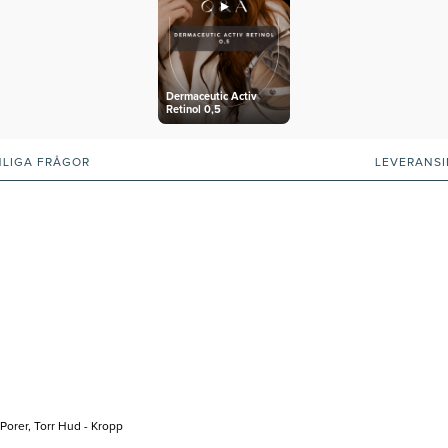
Dermaceutic Activ
Retinol 0,5
NLIGA FRÅGOR
LEVERANS
Porer, Torr Hud - Kropp