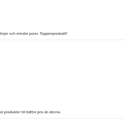
 linjer och mindre porer. Toppenprodukt!!
l produkter till bättre pris än denna.