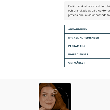
Kvalitetssäkrat av expert: Inne
och granskade av våra Auktorise
professionella råd anpassade f
ANVÄNDNING
NYCKELINGREDIENSER
PASSAR TILL
INGREDIENSER
OM MÄRKET