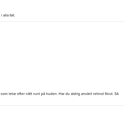
alla fall.
som letar efter nått runt på huden. Har du aldrig använt retinol förut. Så