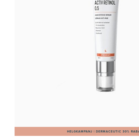
HELGKAMPANJ | DERMACEUTIC 30% RAB