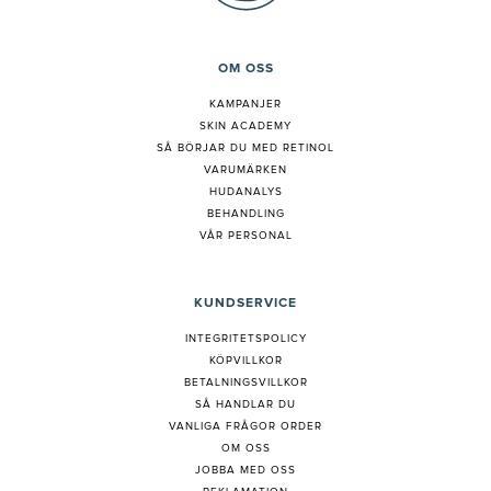
OM OSS
KAMPANJER
SKIN ACADEMY
S
Å BÖRJAR DU MED RETINOL
VARUMÄRKEN
HUDANALYS
BEHANDLING
VÅR PERSONAL
KUNDSERVICE
INTEGRITETSPOLICY
KÖPVILLKOR
BETALNINGSVILLKOR
SÅ HANDLAR DU
VANLIGA FRÅGOR ORDER
OM OSS
JOBBA MED OSS