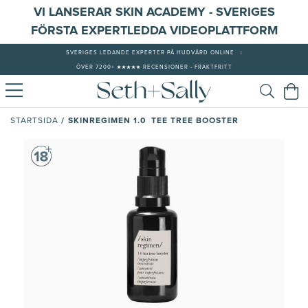
VI LANSERAR SKIN ACADEMY - SVERIGES
FÖRSTA EXPERTLEDDA VIDEOPLATTFORM
SVERIGES LEDANDE EXPERTER PÅ HUDVÅRD ONLINE
|
ÖVER 7200+ ★★★★★ RECENSIONER - FRAKTFRITT
/
SKINREGIMEN 1.0 TEE TREE BOOSTER
STARTSIDA