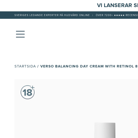
VI LANSERAR 
SVERIGES LEDANDE EXPERTER PÅ HUDVÅRD ONLINE
|
ÖVER 7200+ ★★★★★ RECENSI
/
VERSO BALANCING DAY CREAM WITH RETINOL 8
STARTSIDA