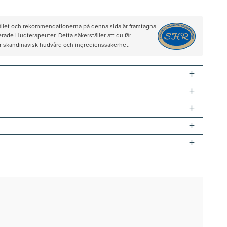
hållet och rekommendationerna på denna sida är framtagna
rade Hudterapeuter. Detta säkerställer att du får
ör skandinavisk hudvård och ingredienssäkerhet.
+
+
+
+
+