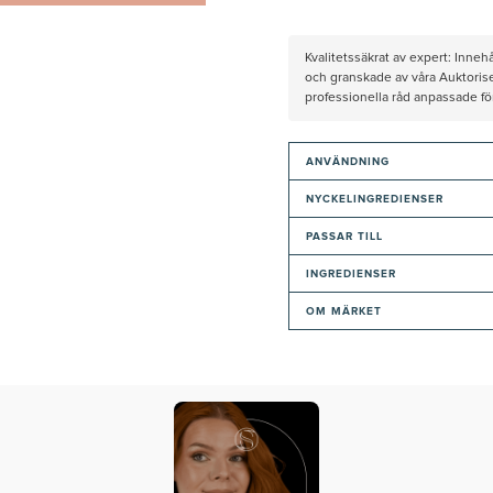
Kvalitetssäkrat av expert: Inne
och granskade av våra Auktorise
professionella råd anpassade f
ANVÄNDNING
NYCKELINGREDIENSER
PASSAR TILL
INGREDIENSER
OM MÄRKET