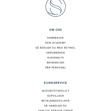
OM OSS
KAMPANJER
SKIN ACADEMY
S
Å BÖRJAR DU MED RETINOL
VARUMÄRKEN
HUDANALYS
BEHANDLING
VÅR PERSONAL
KUNDSERVICE
INTEGRITETSPOLICY
KÖPVILLKOR
BETALNINGSVILLKOR
SÅ HANDLAR DU
VANLIGA FRÅGOR ORDER