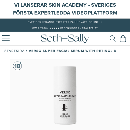
VI LANSERAR SKIN ACADEMY - SVERIGES
FÖRSTA EXPERTLEDDA VIDEOPLATTFORM
SVERIGES LEDANDE EXPERTER PÅ HUDVÅRD ONLINE
|
ÖVER 7200+ ★★★★★ RECENSIONER - FRAKTFRITT
/
VERSO SUPER FACIAL SERUM WITH RETINOL 8
STARTSIDA