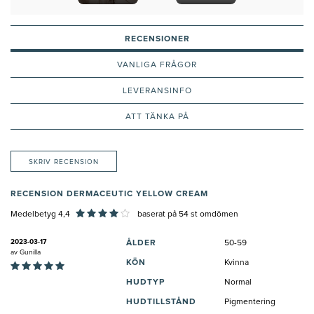
pigmentfläckar
RECENSIONER
VANLIGA FRÅGOR
LEVERANSINFO
ATT TÄNKA PÅ
SKRIV RECENSION
RECENSION DERMACEUTIC YELLOW CREAM
Medelbetyg 4,4
baserat på
54
st omdömen
2023-03-17
ÅLDER
50-59
av
Gunilla
KÖN
Kvinna
HUDTYP
Normal
HUDTILLSTÅND
Pigmentering