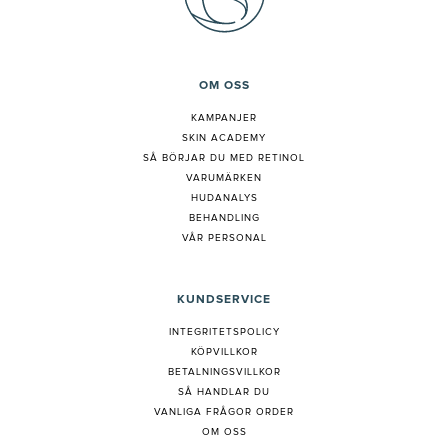
OM OSS
KAMPANJER
SKIN ACADEMY
S
Å BÖRJAR DU MED RETINOL
VARUMÄRKEN
HUDANALYS
BEHANDLING
VÅR PERSONAL
KUNDSERVICE
INTEGRITETSPOLICY
KÖPVILLKOR
BETALNINGSVILLKOR
SÅ HANDLAR DU
VANLIGA FRÅGOR ORDER
OM OSS