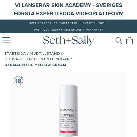
VI LANSERAR SKIN ACADEMY - SVERIGES
FÖRSTA EXPERTLEDDA VIDEOPLATTFORM
SVERIGES LEDANDE EXPERTER PÅ HUDVÅRD ONLINE
|
ÖVER 7200+ ★★★★★ RECENSIONER - FRAKTFRITT
/
/
STARTSIDA
HUDTILLSTÅND
/
HUDVÅRD FÖR PIGMENTERINGAR
DERMACEUTIC YELLOW CREAM