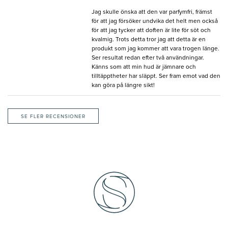
Jag skulle önska att den var parfymfri, främst
för att jag försöker undvika det helt men också
för att jag tycker att doften är lite för söt och
kvalmig. Trots detta tror jag att detta är en
produkt som jag kommer att vara trogen länge.
Ser resultat redan efter två användningar.
Känns som att min hud är jämnare och
tilltäpptheter har släppt. Ser fram emot vad den
kan göra på längre sikt!
SE FLER RECENSIONER