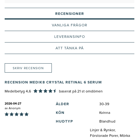
retinal?
RECENSIONER
VANLIGA FRÅGOR
LEVERANSINFO
ATT TÄNKA PÅ
SKRIV RECENSION
RECENSION MEDIK8 CRYSTAL RETINAL 6 SERUM
Medelbetyg 4,6
baserat på
21
st omdömen
2026-04-27
ÅLDER
30-39
av
Anonym
KÖN
Kvinna
HUDTYP
Blandhud
Linjer & Rynkor,
Förstorade Porer, Mörka