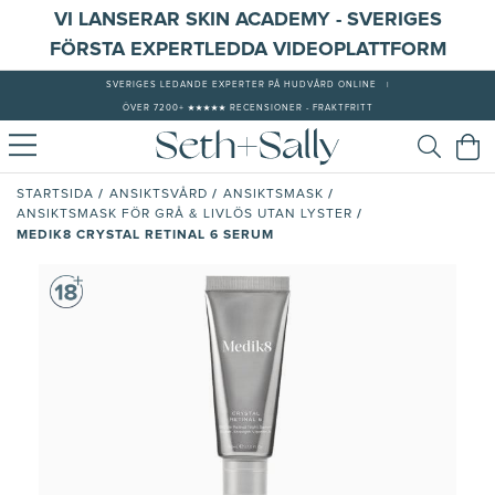
VI LANSERAR SKIN ACADEMY - SVERIGES
FÖRSTA EXPERTLEDDA VIDEOPLATTFORM
SVERIGES LEDANDE EXPERTER PÅ HUDVÅRD ONLINE
|
ÖVER 7200+ ★★★★★ RECENSIONER - FRAKTFRITT
/
/
/
STARTSIDA
ANSIKTSVÅRD
ANSIKTSMASK
/
ANSIKTSMASK FÖR GRÅ & LIVLÖS UTAN LYSTER
MEDIK8 CRYSTAL RETINAL 6 SERUM