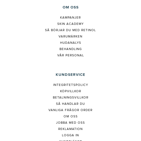
OM OSS
KAMPANJER
SKIN ACADEMY
S
Å BÖRJAR DU MED RETINOL
VARUMÄRKEN
HUDANALYS
BEHANDLING
VÅR PERSONAL
KUNDSERVICE
INTEGRITETSPOLICY
KÖPVILLKOR
BETALNINGSVILLKOR
SÅ HANDLAR DU
VANLIGA FRÅGOR ORDER
OM OSS
JOBBA MED OSS
REKLAMATION
LOGGA IN