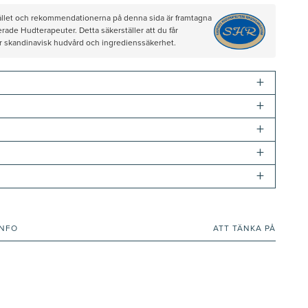
hållet och rekommendationerna på denna sida är framtagna
rade Hudterapeuter. Detta säkerställer att du får
ör skandinavisk hudvård och ingredienssäkerhet.
+
+
+
+
+
INFO
ATT TÄNKA PÅ