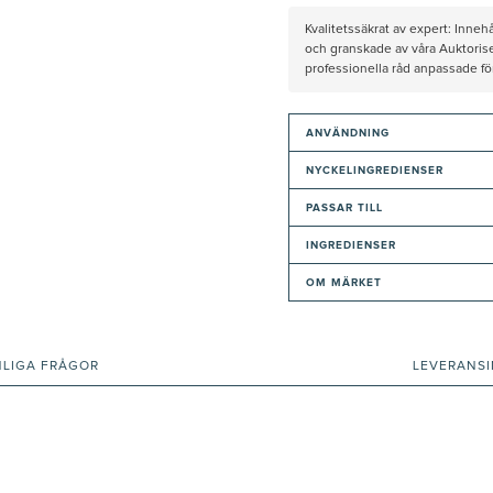
Kvalitetssäkrat av expert: Inne
och granskade av våra Auktorise
professionella råd anpassade f
ANVÄNDNING
NYCKELINGREDIENSER
PASSAR TILL
INGREDIENSER
OM MÄRKET
NLIGA FRÅGOR
LEVERANS