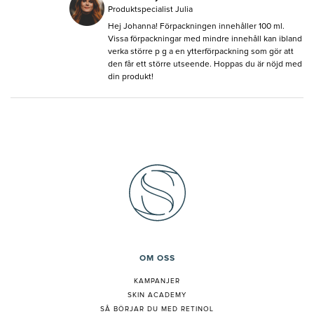
Produktspecialist Julia
Hej Johanna! Förpackningen innehåller 100 ml.
Vissa förpackningar med mindre innehåll kan ibland
verka större p g a en ytterförpackning som gör att
den får ett större utseende. Hoppas du är nöjd med
din produkt!
OM OSS
KAMPANJER
SKIN ACADEMY
S
Å BÖRJAR DU MED RETINOL