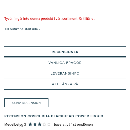
Tyvärr ingår inte denna produkt i vårt sortiment för tillfället.
Till butikens startsida »
RECENSIONER
VANLIGA FRÅGOR
LEVERANSINFO
ATT TÄNKA PÅ
SKRIV RECENSION
RECENSION COSRX BHA BLACKHEAD POWER LIQUID
Medelbetyg 3
baserat på
1
st omdömen