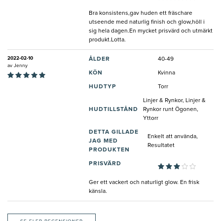
Bra konsistens,gav huden ett fräschare
utseende med naturlig finish och glow,höll i
sig hela dagen.En mycket prisvärd och utmärkt
produkt.Lotta.
2022-02-10
ÅLDER
40-49
av
Jenny
KÖN
Kvinna
HUDTYP
Torr
Linjer & Rynkor, Linjer &
HUDTILLSTÅND
Rynkor runt Ögonen,
Yttorr
DETTA GILLADE
Enkelt att använda,
JAG MED
Resultatet
PRODUKTEN
PRISVÄRD
Ger ett vackert och naturligt glow. En frisk
känsla.