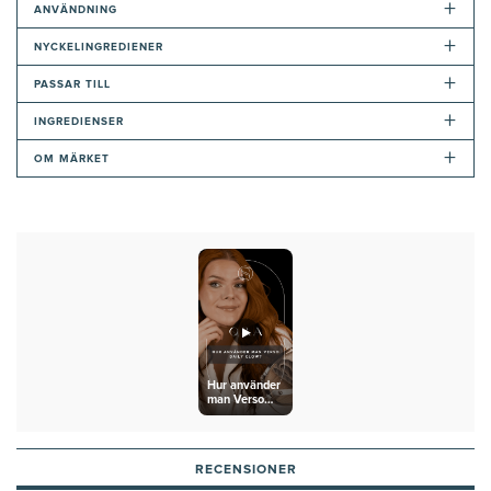
+
ANVÄNDNING
+
NYCKELINGREDIENER
+
PASSAR TILL
+
INGREDIENSER
+
OM MÄRKET
Hur använder
man Verso
Daily Glow?
RECENSIONER