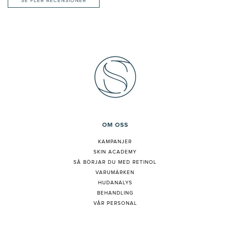
SE FLER RECENSIONER
OM OSS
KAMPANJER
SKIN ACADEMY
S
Å BÖRJAR DU MED RETINOL
VARUMÄRKEN
HUDANALYS
BEHANDLING
VÅR PERSONAL