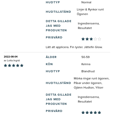
HUDTYP
Normal
Linjer & Rynkor runt
HUDTILLSTÅND
Ögonen
DETTA GILLADE
Ingredienserna,
JAG MED
Resultatet
PRODUKTEN
PRISVÄRD
Lätt att applicera. Fin lyster. Jättefin Glow.
2022-08-04
ÅLDER
50-59
av
Lotta Ingrid
KÖN
Kvinna
HUDTYP
Blandhud
Mörka ringar runt ögonen,
HUDTILLSTÅND
Påsar under ögonen,
Ojämn Hudton, Yttorr
DETTA GILLADE
Ingredienserna,
JAG MED
Resultatet
PRODUKTEN
PRISVÄRD