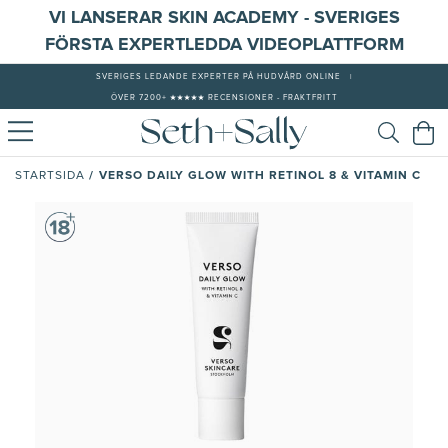
VI LANSERAR SKIN ACADEMY - SVERIGES
FÖRSTA EXPERTLEDDA VIDEOPLATTFORM
SVERIGES LEDANDE EXPERTER PÅ HUDVÅRD ONLINE
|
ÖVER 7200+ ★★★★★ RECENSIONER - FRAKTFRITT
/
VERSO DAILY GLOW WITH RETINOL 8 & VITAMIN C
STARTSIDA